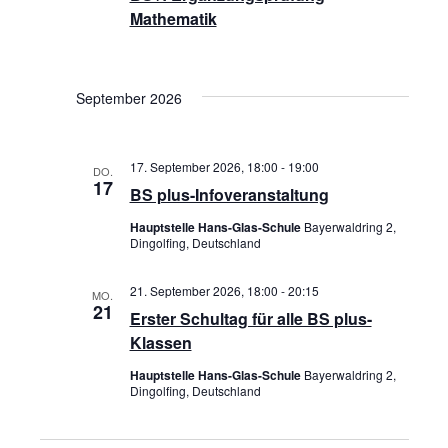
Mathematik
o
n
September 2026
17. September 2026, 18:00
-
19:00
DO.
17
BS plus-Infoveranstaltung
Hauptstelle Hans-Glas-Schule
Bayerwaldring 2,
Dingolfing, Deutschland
21. September 2026, 18:00
-
20:15
MO.
21
Erster Schultag für alle BS plus-
Klassen
Hauptstelle Hans-Glas-Schule
Bayerwaldring 2,
Dingolfing, Deutschland