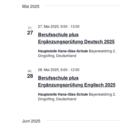
Mai 2025
o
n
27. Mai 2025, 9:00
-
13:00
DI.
27
Berufsschule plus
Ergänzungsprüfung Deutsch 2025
Hauptstelle Hans-Glas-Schule
Bayerwaldring 2,
Dingolfing, Deutschland
28. Mai 2025, 9:00
-
12:00
MI.
28
Berufsschule plus
Ergänzungsprüfung Englisch 2025
Hauptstelle Hans-Glas-Schule
Bayerwaldring 2,
Dingolfing, Deutschland
Juni 2025