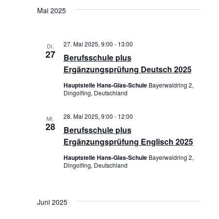
Mai 2025
o
n
27. Mai 2025, 9:00
-
13:00
DI.
27
Berufsschule plus
Ergänzungsprüfung Deutsch 2025
Hauptstelle Hans-Glas-Schule
Bayerwaldring 2,
Dingolfing, Deutschland
28. Mai 2025, 9:00
-
12:00
MI.
28
Berufsschule plus
Ergänzungsprüfung Englisch 2025
Hauptstelle Hans-Glas-Schule
Bayerwaldring 2,
Dingolfing, Deutschland
Juni 2025