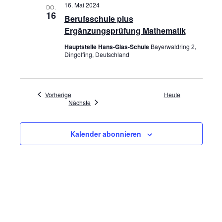
16. Mai 2024
DO.
16
Berufsschule plus
Ergänzungsprüfung Mathematik
Hauptstelle Hans-Glas-Schule
Bayerwaldring 2,
Dingolfing, Deutschland
Veranstaltungen
Vorherige
Heute
Veranstaltungen
Nächste
Kalender abonnieren