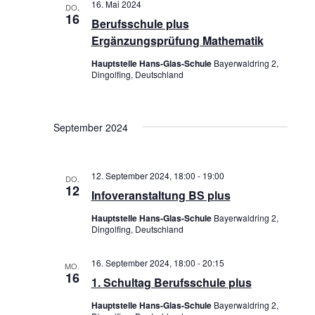
16. Mai 2024
DO.
16
Berufsschule plus
Ergänzungsprüfung Mathematik
Hauptstelle Hans-Glas-Schule
Bayerwaldring 2,
Dingolfing, Deutschland
September 2024
12. September 2024, 18:00
-
19:00
DO.
12
Infoveranstaltung BS plus
Hauptstelle Hans-Glas-Schule
Bayerwaldring 2,
Dingolfing, Deutschland
16. September 2024, 18:00
-
20:15
MO.
16
1. Schultag Berufsschule plus
Hauptstelle Hans-Glas-Schule
Bayerwaldring 2,