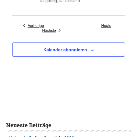
Dingolfing, Deutschland
Veranstaltungen
Vorherige
Heute
Veranstaltungen
Nächste
Kalender abonnieren
Neueste Beiträge