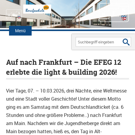
Zum
Inhalt
Menü
springen
Search
for:
Auf nach Frankfurt – Die EFEG 12
erlebte die light & building 2026!
Vier Tage, 07. – 10.03.2026, drei Nächte, eine Weltmesse
und eine Stadt voller Geschichte! Unter diesem Motto
ging es am Samstag mit dem Deutschlandticket (ca. 6
Stunden und ohne größere Probleme…) nach Frankfurt
am Main. Nachdem wir die Jugendherberge direkt am
Main bezogen hatten, hieß es, den Tag in Alt-