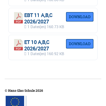
EBT 11 A,B,C
DOWNLOAD
2026/2027
1 Datei(en)
160.73 KB
ET 10 A,B,C
DOWNLOAD
2026/2027
1 Datei(en)
160.92 KB
© Hans Glas Schule 2026