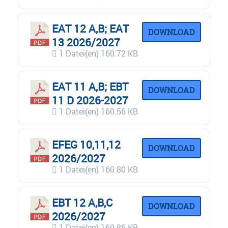
EAT 12 A,B; EAT
DOWNLOAD
13 2026/2027
1 Datei(en)
160.72 KB
EAT 11 A,B; EBT
DOWNLOAD
11 D 2026-2027
1 Datei(en)
160.56 KB
EFEG 10,11,12
DOWNLOAD
2026/2027
1 Datei(en)
160.80 KB
EBT 12 A,B,C
DOWNLOAD
2026/2027
1 Datei(en)
160.86 KB