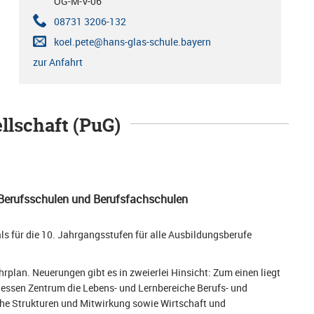
OG-M-V-06
08731 3206-132
koel.pete@hans-glas-schule.bayern
zur Anfahrt
llschaft (PuG)
 Berufsschulen und Berufsfachschulen
s für die 10. Jahrgangsstufen für alle Ausbildungsberufe
rplan. Neuerungen gibt es in zweierlei Hinsicht: Zum einen liegt
dessen Zentrum die Lebens- und Lernbereiche Berufs- und
che Strukturen und Mitwirkung sowie Wirtschaft und