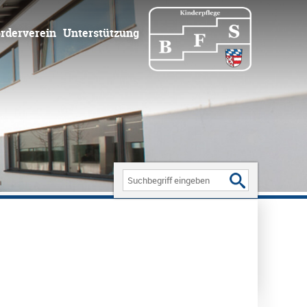
rderverein
Unterstützung
Search
for: