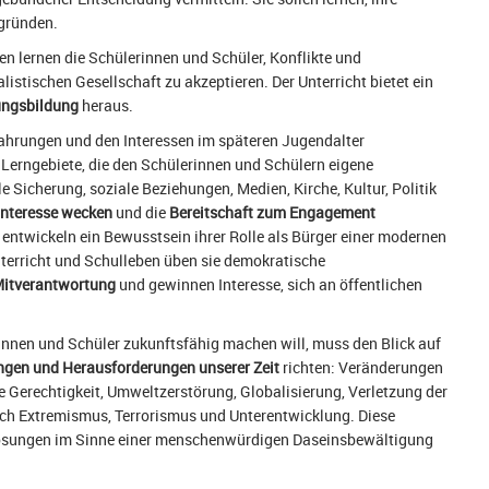
egründen.
n lernen die Schülerinnen und Schüler, Konflikte und
istischen Gesellschaft zu akzeptieren. Der Unterricht bietet ein
ungsbildung
heraus.
fahrungen und den Interessen im späteren Jugendalter
 Lerngebiete, die den Schülerinnen und Schülern eigene
e Sicherung, soziale Beziehungen, Medien, Kirche, Kultur, Politik
 Interesse wecken
und die
Bereitschaft zum Engagement
entwickeln ein Bewusstsein ihrer Rolle als Bürger einer modernen
nterricht und Schulleben üben sie demokratische
itverantwortung
und gewinnen Interesse, sich an öffentlichen
rinnen und Schüler zukunftsfähig machen will, muss den Blick auf
gen und Herausforderungen unserer Zeit
richten: Veränderungen
e Gerechtigkeit, Umweltzerstörung, Globalisierung, Verletzung der
ch Extremismus, Terrorismus und Unterentwicklung. Diese
 Lösungen im Sinne einer menschenwürdigen Daseinsbewältigung