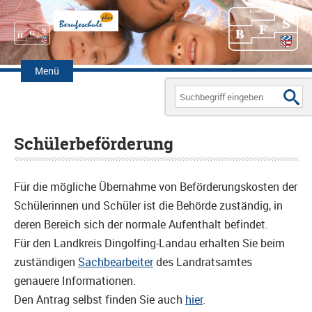
Zum
Inhalt
Menü
springen
Search
for:
Schülerbeförderung
Für die mögliche Übernahme von Beförderungskosten der
Schülerinnen und Schüler ist die Behörde zuständig, in
deren Bereich sich der normale Aufenthalt befindet.
Für den Landkreis Dingolfing-Landau erhalten Sie beim
zuständigen
Sachbearbeiter
des Landratsamtes
genauere Informationen.
Den Antrag selbst finden Sie auch
hier
.