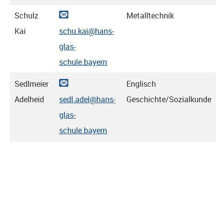
Schulz
Metalltechnik
Kai
schu.kai@hans-
glas-
schule.bayern
Sedlmeier
Englisch
Adelheid
sedl.adel@hans-
Geschichte/Sozialkunde
glas-
schule.bayern