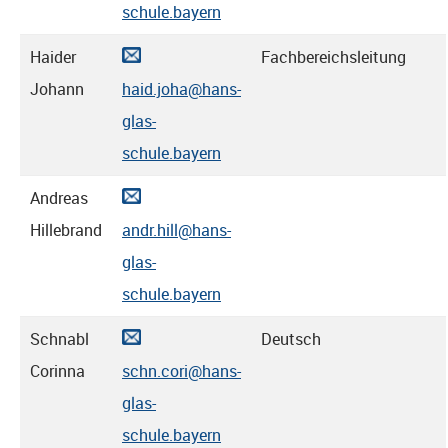
schule.bayern
Haider
Fachbereichsleitung
Johann
haid.joha@hans-
glas-
schule.bayern
Andreas
Hillebrand
andr.hill@hans-
glas-
schule.bayern
Schnabl
Deutsch
Corinna
schn.cori@hans-
glas-
schule.bayern