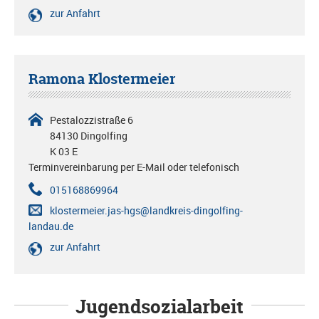
zur Anfahrt
Ramona Klostermeier
Pestalozzistraße 6
84130 Dingolfing
K 03 E
Terminvereinbarung per E-Mail oder telefonisch
015168869964
klostermeier.jas-hgs@landkreis-dingolfing-
landau.de
zur Anfahrt
Jugendsozialarbeit