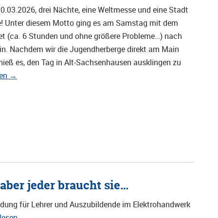
 10.03.2026, drei Nächte, eine Weltmesse und eine Stadt
te! Unter diesem Motto ging es am Samstag mit dem
et (ca. 6 Stunden und ohne größere Probleme…) nach
in. Nachdem wir die Jugendherberge direkt am Main
hieß es, den Tag in Alt-Sachsenhausen ausklingen zu
sen
→
aber jeder braucht sie…
ldung für Lehrer und Auszubildende im Elektrohandwerk
rlesen
→