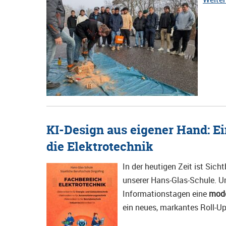
KI-Design aus eigener Hand: E
die Elektrotechnik
In der heutigen Zeit ist Sich
unserer Hans-Glas-Schule. U
Informationstagen eine
mode
ein neues, markantes Roll-U