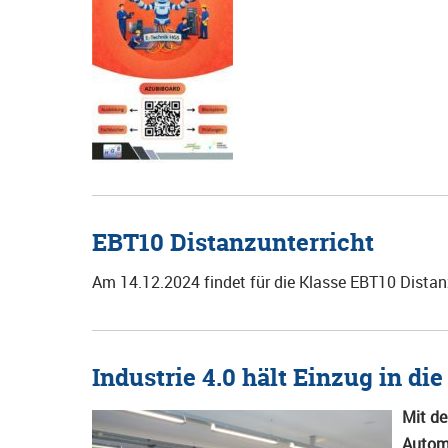
EBT10 Distanzunterricht
Am 14.12.2024 findet für die Klasse EBT10 Distanz
Industrie 4.0 hält Einzug in di
Mit de
Automa