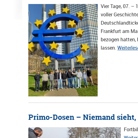
Vier Tage, 07. –
voller Geschich
Deutschlandtick
Frankfurt am Ma
bezogen hatten, 
lassen.
Weiterle
Primo-Dosen – Niemand sieht, 
Fortbi
Weite