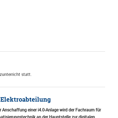
unterricht statt.
e Elektroabteilung
r Anschaffung einer i4.0-Anlage wird der Fachraum für
tisierungstechnik an der Hauptstelle zur digitalen