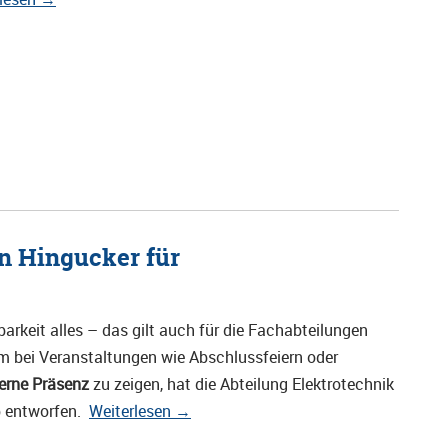
in Hingucker für
tbarkeit alles – das gilt auch für die Fachabteilungen
m bei Veranstaltungen wie Abschlussfeiern oder
rne Präsenz
zu zeigen, hat die Abteilung Elektrotechnik
p entworfen.
Weiterlesen
→