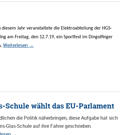
n diesem Jahr veranstaltete die Elektroabteilung der HGS-
ing am Freitag, den 12.7.19, ein Sportfest im Dingolfinger
Weiterlesen
→
n.
s-Schule wählt das EU-Parlament
lichen die Politik näherbringen, diese Aufgabe hat sich
ns-Glas-Schule auf ihre Fahne geschrieben.
rlesen
→