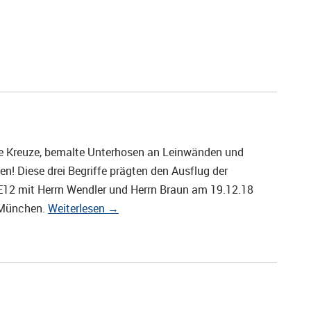
e Kreuze, bemalte Unterhosen an Leinwänden und
en! Diese drei Begriffe prägten den Ausflug der
12 mit Herrn Wendler und Herrn Braun am 19.12.18
München.
Weiterlesen
→