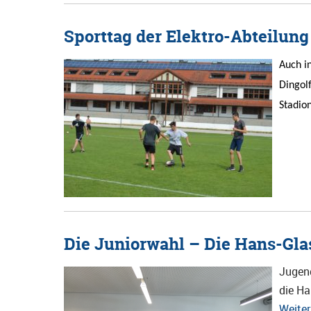
Sporttag der Elektro-Abteilung
Auch i
Dingolf
Stadio
Die Juniorwahl – Die Hans-Gla
Jugend
die Ha
Weite