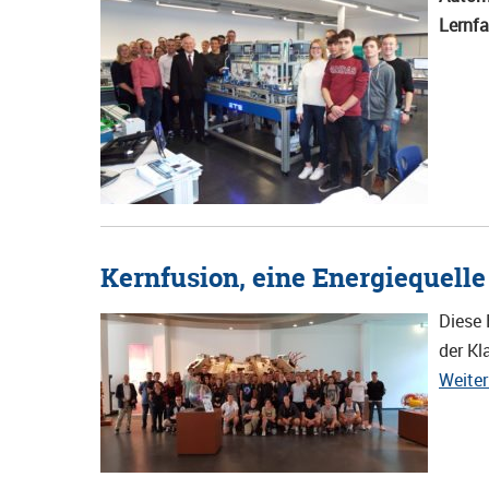
Lernfa
Kernfusion, eine Energiequelle
Diese 
der Kl
Weite