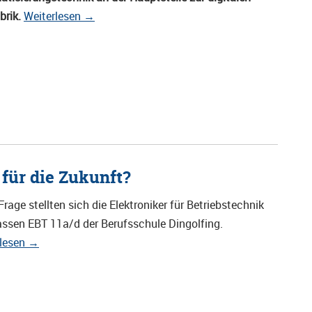
brik.
Weiterlesen
→
 für die Zukunft?
Frage stellten sich die Elektroniker für Betriebstechnik
assen EBT 11a/d der Berufsschule Dingolfing.
rlesen
→