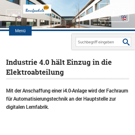
Zum
Inhalt
Menü
springen
Search
for:
Industrie 4.0 hält Einzug in die
Elektroabteilung
Mit der Anschaffung einer i4.0-Anlage wird der Fachraum
für Automatisierungstechnik an der Hauptstelle zur
digitalen Lernfabrik.