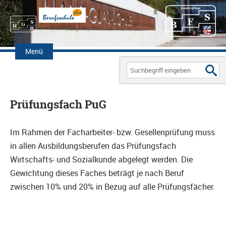
Zum
Inhalt
Menü
springen
Search
for:
Prüfungsfach PuG
Im Rahmen der Facharbeiter- bzw. Gesellenprüfung muss
in allen Ausbildungsberufen das Prüfungsfach
Wirtschafts- und Sozialkunde abgelegt werden. Die
Gewichtung dieses Faches beträgt je nach Beruf
zwischen 10% und 20% in Bezug auf alle Prüfungsfächer.