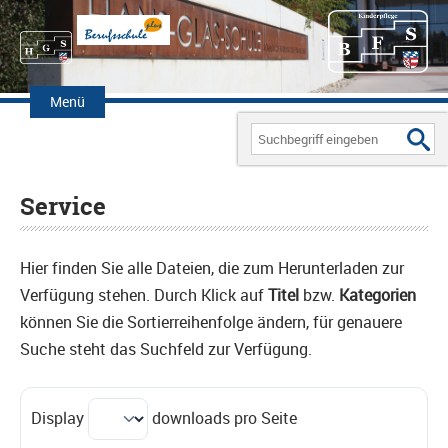
Zum
Inhalt
Menü
springen
Search
for:
Service
Hier finden Sie alle Dateien, die zum Herunterladen zur
Verfügung stehen. Durch Klick auf
Titel
bzw.
Kategorien
können Sie die Sortierreihenfolge ändern, für genauere
Suche steht das Suchfeld zur Verfügung.
Display
downloads pro Seite