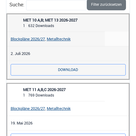
Suche:
Filter zurücksetzen
MET 10 A,B; MET 13 2026-2027
1
632 Downloads
Blockpläne 2026/27
,
Metalltechnik
2. Juli 2026
DOWNLOAD
MET 11 A,B,C 2026-2027
1
769 Downloads
Blockpläne 2026/27
,
Metalltechnik
19. Mai 2026