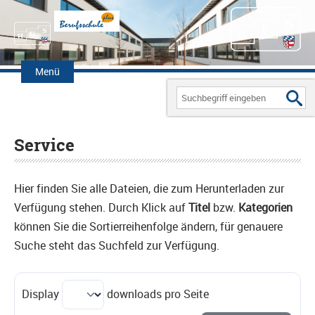
Zum
Inhalt
Menü
springen
Search
for:
Service
Hier finden Sie alle Dateien, die zum Herunterladen zur
Verfügung stehen. Durch Klick auf
Titel
bzw.
Kategorien
können Sie die Sortierreihenfolge ändern, für genauere
Suche steht das Suchfeld zur Verfügung.
Display
downloads pro Seite