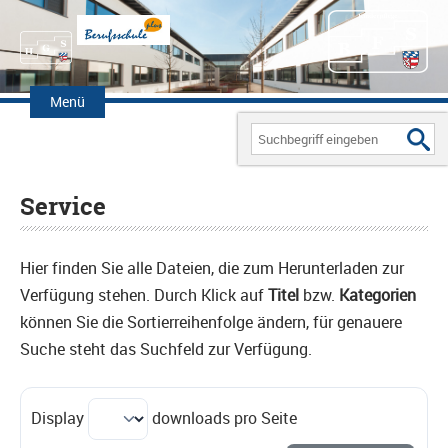
Zum
Inhalt
Menü
springen
Search
for:
Service
Hier finden Sie alle Dateien, die zum Herunterladen zur
Verfügung stehen. Durch Klick auf
Titel
bzw.
Kategorien
können Sie die Sortierreihenfolge ändern, für genauere
Suche steht das Suchfeld zur Verfügung.
Display
downloads pro Seite