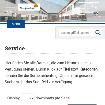
Zum
Inhalt
Menü
springen
Search
for:
Service
Hier finden Sie alle Dateien, die zum Herunterladen zur
Verfügung stehen. Durch Klick auf
Titel
bzw.
Kategorien
können Sie die Sortierreihenfolge ändern, für genauere
Suche steht das Suchfeld zur Verfügung.
Display
downloads pro Seite