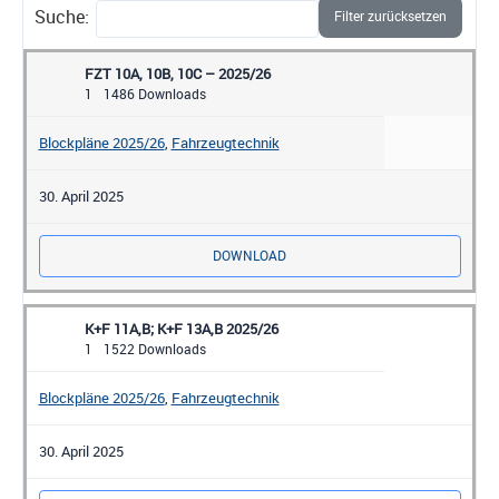
Suche:
Filter zurücksetzen
FZT 10A, 10B, 10C – 2025/26
1
1486 Downloads
Blockpläne 2025/26
,
Fahrzeugtechnik
30. April 2025
DOWNLOAD
K+F 11A,B; K+F 13A,B 2025/26
1
1522 Downloads
Blockpläne 2025/26
,
Fahrzeugtechnik
30. April 2025