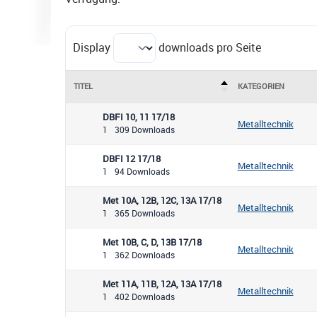
Display
downloads pro Seite
TITEL
KATEGORIEN
DBFI 10, 11 17/18
Metalltechnik
1
309 Downloads
DBFI 12 17/18
Metalltechnik
1
94 Downloads
Met 10A, 12B, 12C, 13A 17/18
Metalltechnik
1
365 Downloads
Met 10B, C, D, 13B 17/18
Metalltechnik
1
362 Downloads
Met 11A, 11B, 12A, 13A 17/18
Metalltechnik
1
402 Downloads