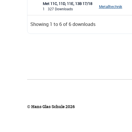
Met 11C, 11D, 11E, 13B 17/18
Metalltechnik
1
327 Downloads
Showing 1 to 6 of 6 downloads
© Hans Glas Schule 2026