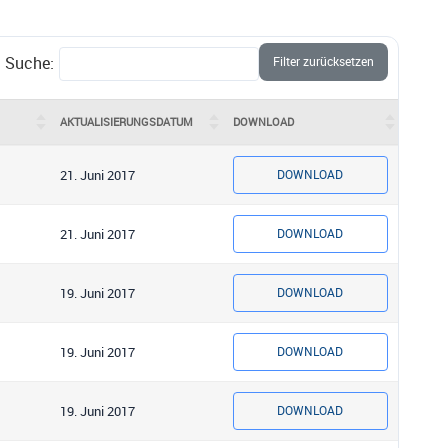
Suche:
Filter zurücksetzen
AKTUALISIERUNGSDATUM
DOWNLOAD
21. Juni 2017
DOWNLOAD
21. Juni 2017
DOWNLOAD
19. Juni 2017
DOWNLOAD
19. Juni 2017
DOWNLOAD
19. Juni 2017
DOWNLOAD