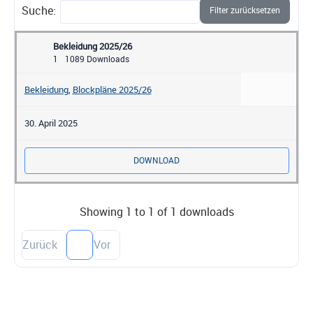
Suche:
Filter zurücksetzen
Bekleidung 2025/26
1
1089 Downloads
Bekleidung
,
Blockpläne 2025/26
30. April 2025
DOWNLOAD
Showing 1 to 1 of 1 downloads
Zurück
1
Vor