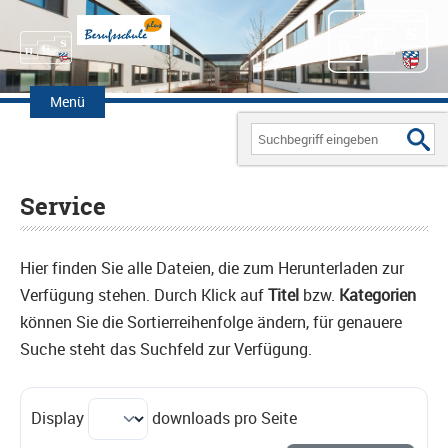
Zum
Inhalt
Menü
springen
Search
for:
Service
Hier finden Sie alle Dateien, die zum Herunterladen zur
Verfügung stehen. Durch Klick auf
Titel
bzw.
Kategorien
können Sie die Sortierreihenfolge ändern, für genauere
Suche steht das Suchfeld zur Verfügung.
Display
downloads pro Seite