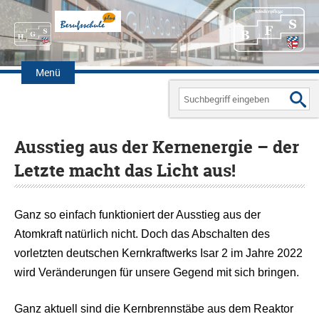
Zum
Inhalt
Menü
springen
Search
for:
Ausstieg aus der Kernenergie – der
Letzte macht das Licht aus!
Ganz so einfach funktioniert der Ausstieg aus der
Atomkraft natürlich nicht. Doch das Abschalten des
vorletzten deutschen Kernkraftwerks Isar 2 im Jahre 2022
wird Veränderungen für unsere Gegend mit sich bringen.
Ganz aktuell sind die Kernbrennstäbe aus dem Reaktor