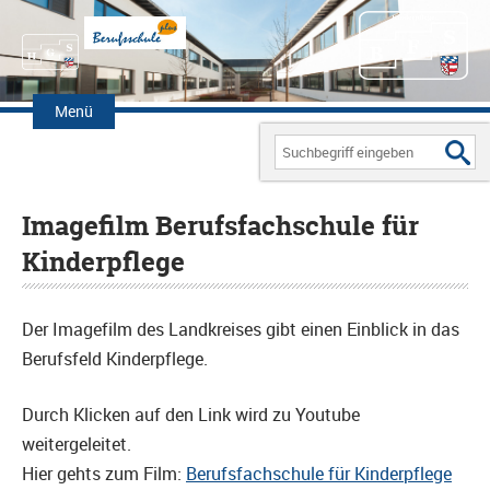
Zum
Inhalt
Menü
springen
Search
for:
Imagefilm Berufsfachschule für
Kinderpflege
Der Imagefilm des Landkreises gibt einen Einblick in das
Berufsfeld Kinderpflege.
Durch Klicken auf den Link wird zu Youtube
weitergeleitet.
Hier gehts zum Film:
Berufsfachschule für Kinderpflege