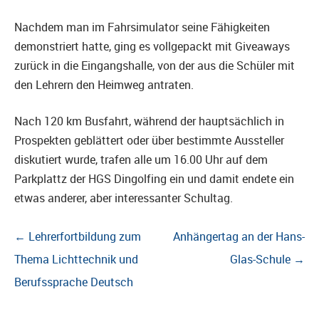
Nachdem man im Fahrsimulator seine Fähigkeiten
demonstriert hatte, ging es vollgepackt mit Giveaways
zurück in die Eingangshalle, von der aus die Schüler mit
den Lehrern den Heimweg antraten.
Nach 120 km Busfahrt, während der hauptsächlich in
Prospekten geblättert oder über bestimmte Aussteller
diskutiert wurde, trafen alle um 16.00 Uhr auf dem
Parkplattz der HGS Dingolfing ein und damit endete ein
etwas anderer, aber interessanter Schultag.
Beitragsnavigation
←
Lehrerfortbildung zum
Anhängertag an der Hans-
Thema Lichttechnik und
Glas-Schule
→
Berufssprache Deutsch