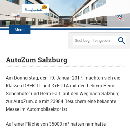
Zum
Inhalt
Menü
springen
Search
for:
AutoZum Salzburg
Am Donnerstag, den 19. Januar 2017, machten sich die
Klassen DBFK 11 und K+F 11A mit den Lehrern Herrn
Schönhofer und Herrn Faltl auf den Weg nach Salzburg
zur AutoZum, die mit 23984 Besuchern eine bekannte
Messe im Automobilsektor ist.
Auf einer Fläche von 35000 m² hatten namhafte