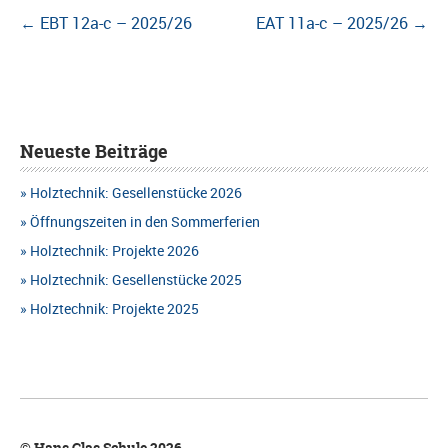
Beitragsnavigation
←
EBT 12a-c – 2025/26
EAT 11a-c – 2025/26
→
Neueste Beiträge
Holztechnik: Gesellenstücke 2026
Öffnungszeiten in den Sommerferien
Holztechnik: Projekte 2026
Holztechnik: Gesellenstücke 2025
Holztechnik: Projekte 2025
© Hans Glas Schule 2026