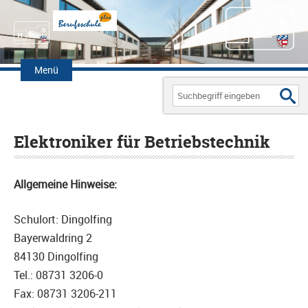
Zum
Inhalt
Menü
springen
Search
for:
Elektroniker für Betriebstechnik
Allgemeine Hinweise:
Schulort: Dingolfing
Bayerwaldring 2
84130 Dingolfing
Tel.: 08731 3206-0
Fax: 08731 3206-211