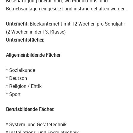
Beschäftigung überall dort, wo Produktions- und
Betriebsanlagen eingesetzt und instand gehalten werden.
Unterricht:
Blockunterricht mit 12 Wochen pro Schuljahr
(2 Wochen in der 13. Klasse)
Unterrichtsfächer:
Allgemeinbildende Fächer
* Sozialkunde
* Deutsch
* Religion / Ehtik
* Sport
Berufsbildende Fächer:
* System- und Gerätetechnik
* Installations- und Energietechnik