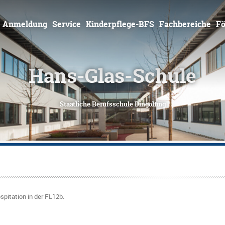
Zum
Inhalt
springen
Anmeldung
Service
Kinderpflege-BFS
Fachbereiche
Fö
spitation in der FL12b
.