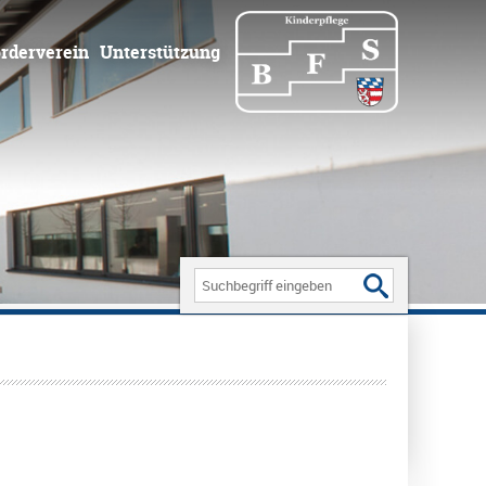
rderverein
Unterstützung
Search
for: