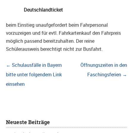
Deutschlandticket
beim Einstieg unaufgefordert beim Fahrpersonal
vorzuzeigen und für evtl. Fahrkartenkauf den Fahrpreis
möglich passend bereitzuhalten. Der reine
Schülerausweis berechtigt nicht zur Busfahrt.
Beitragsnavigation
←
Schulausfälle in Bayern
Öffnungszeiten in den
bitte unter folgendem Link
Faschingsferien
→
einsehen
Neueste Beiträge