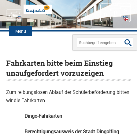
Zum
Inhalt
Menü
springen
Search
for:
Fahrkarten bitte beim Einstieg
unaufgefordert vorzuzeigen
Zum reibungslosen Ablauf der Schülerbeförderung bitten
wir die Fahrkarten:
Dingo-Fahrkarten
Berechtigungsausweis der Stadt Dingolfing