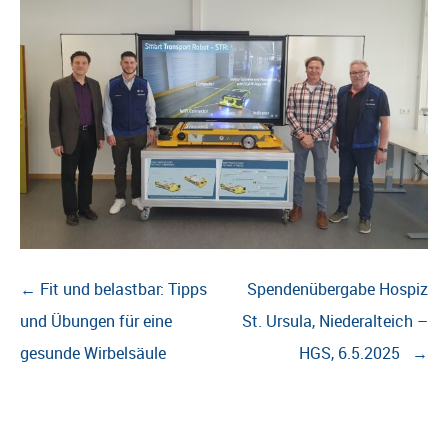
Beitragsnavigation
←
Fit und belastbar: Tipps
Spendenübergabe Hospiz
und Übungen für eine
St. Ursula, Niederalteich –
gesunde Wirbelsäule
HGS, 6.5.2025
→