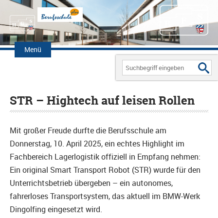
Zum
Inhalt
Menü
springen
Search
for:
STR – Hightech auf leisen Rollen
Mit großer Freude durfte die Berufsschule am
Donnerstag, 10. April 2025, ein echtes Highlight im
Fachbereich Lagerlogistik offiziell in Empfang nehmen:
Ein original Smart Transport Robot (STR) wurde für den
Unterrichtsbetrieb übergeben – ein autonomes,
fahrerloses Transportsystem, das aktuell im BMW-Werk
Dingolfing eingesetzt wird.