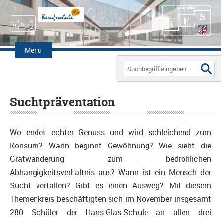
Zum
Inhalt
Menü
springen
Search
for:
Suchtpräventation
Wo endet echter Genuss und wird schleichend zum
Konsum? Wann beginnt Gewöhnung? Wie sieht die
Gratwanderung zum bedrohlichen
Abhängigkeitsverhältnis aus? Wann ist ein Mensch der
Sucht verfallen? Gibt es einen Ausweg? Mit diesem
Themenkreis beschäftigten sich im November insgesamt
280 Schüler der Hans-Glas-Schule an allen drei