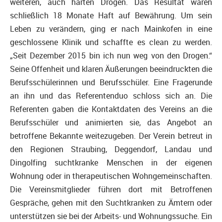
weiteren, auch harten Drogen. Das Resultat waren
schließlich 18 Monate Haft auf Bewährung. Um sein
Leben zu verändern, ging er nach Mainkofen in eine
geschlossene Klinik und schaffte es clean zu werden.
„Seit Dezember 2015 bin ich nun weg von den Drogen.“
Seine Offenheit und klaren Äußerungen beeindruckten die
Berufsschülerinnen und Berufsschüler. Eine Fragerunde
an ihn und das Referentenduo schloss sich an. Die
Referenten gaben die Kontaktdaten des Vereins an die
Berufsschüler und animierten sie, das Angebot an
betroffene Bekannte weitezugeben. Der Verein betreut in
den Regionen Straubing, Deggendorf, Landau und
Dingolfing suchtkranke Menschen in der eigenen
Wohnung oder in therapeutischen Wohngemeinschaften.
Die Vereinsmitglieder führen dort mit Betroffenen
Gespräche, gehen mit den Suchtkranken zu Ämtern oder
unterstützen sie bei der Arbeits- und Wohnungssuche. Ein