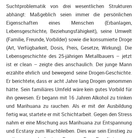
Suchtproblematik von drei wesentlichen Strukturen
abhängt: Maßgeblich seien immer die persönlichen
Eigenschaften eines Menschen (Erbanlagen,
Lebensgeschichte, Beziehungsfähigkeit), seine Umwelt
(Familie, Freunde, Vorbilder) sowie die konsumierte Droge
(Art, Verfügbarkeit, Dosis, Preis, Gesetze, Wirkung). Die
Lebensgeschichte des 25-jährigen Metallbauers – jetzt
ist er clean – zeigte dies anschaulich. Der junge Mann
erzählte ehrlich und bewegend seine Drogen-Geschichte.
Er berichtete, dass er acht Jahre lang Drogen genommen
hätte. Sein familiäres Umfeld wäre kein gutes Vorbild für
ihn gewesen. Er begann mit 16 Jahren Alkohol zu trinken
und Marihuana zu rauchen. Als er mit der Ausbildung
fertig war, startete er mit Schichtarbeit. Gegen den Stress
nahm er eine Mischung aus Marihuana zur Entspannung
und Ecstasy zum Wachbleiben. Dies war sein Einstieg zu