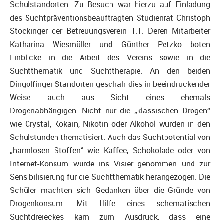
Schulstandorten.
Zu Besuch war hierzu auf Einladung
des Suchtpräventionsbeauftragten Studienrat Christoph
Stockinger der Betreuungsverein 1:1. Deren Mitarbeiter
Katharina Wiesmüller und Günther Petzko boten
Einblicke in die Arbeit des Vereins sowie in die
Suchtthematik und Suchttherapie. An den beiden
Dingolfinger Standorten geschah dies in beeindruckender
Weise auch aus Sicht eines ehemals
Drogenabhängigen. Nicht nur die „klassischen Drogen“
wie Crystal, Kokain, Nikotin oder Alkohol wurden in den
Schulstunden thematisiert. Auch das Suchtpotential von
„harmlosen Stoffen“ wie Kaffee, Schokolade oder von
Internet-Konsum wurde ins Visier genommen und zur
Sensibilisierung für die Suchtthematik herangezogen. Die
Schüler machten sich Gedanken über die Gründe von
Drogenkonsum. Mit Hilfe eines schematischen
Suchtdreieckes kam zum Ausdruck, dass eine