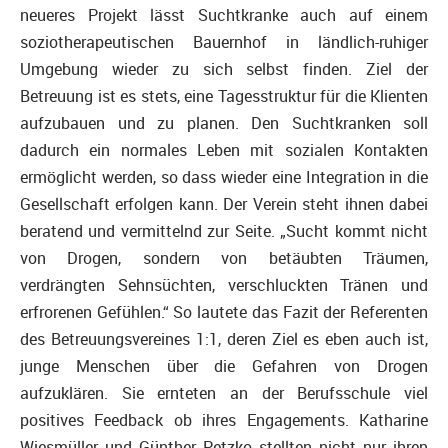
neueres Projekt lässt Suchtkranke auch auf einem
soziotherapeutischen Bauernhof in ländlich-ruhiger
Umgebung wieder zu sich selbst finden. Ziel der
Betreuung ist es stets, eine Tagesstruktur für die Klienten
aufzubauen und zu planen. Den Suchtkranken soll
dadurch ein normales Leben mit sozialen Kontakten
ermöglicht werden, so dass wieder eine Integration in die
Gesellschaft erfolgen kann. Der Verein steht ihnen dabei
beratend und vermittelnd zur Seite. „Sucht kommt nicht
von Drogen, sondern von betäubten Träumen,
verdrängten Sehnsüchten, verschluckten Tränen und
erfrorenen Gefühlen.“ So lautete das Fazit der Referenten
des Betreuungsvereines 1:1, deren Ziel es eben auch ist,
junge Menschen über die Gefahren von Drogen
aufzuklären. Sie ernteten an der Berufsschule viel
positives Feedback ob ihres Engagements. Katharine
Wiesmüller und Günther Petzko stellten nicht nur ihren