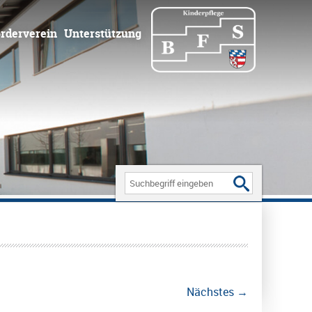
rderverein
Unterstützung
Search
for:
Nächstes →