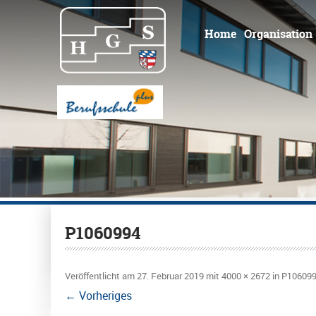
Home
Organisation
P1060994
Veröffentlicht am
27. Februar 2019
mit
4000 × 2672
in
P10609
← Vorheriges