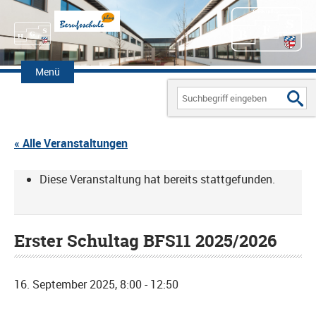
Zum
Inhalt
Menü
springen
Search
for:
« Alle Veranstaltungen
Diese Veranstaltung hat bereits stattgefunden.
Erster Schultag BFS11 2025/2026
16. September 2025, 8:00
-
12:50