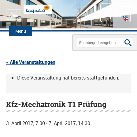
Zum
Inhalt
Menü
springen
Search
for:
« Alle Veranstaltungen
Diese Veranstaltung hat bereits stattgefunden.
Kfz-Mechatronik T1 Prüfung
3. April 2017, 7:00
-
7. April 2017, 14:30