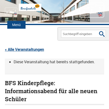
Zum
Inhalt
Menü
springen
Search
for:
« Alle Veranstaltungen
Diese Veranstaltung hat bereits stattgefunden.
BFS Kinderpflege:
Informationsabend für alle neuen
Schüler