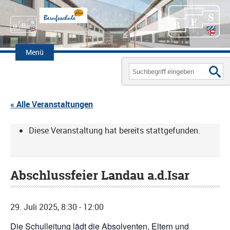
Zum
Inhalt
Menü
springen
Search
for:
« Alle Veranstaltungen
Diese Veranstaltung hat bereits stattgefunden.
Abschlussfeier Landau a.d.Isar
29. Juli 2025, 8:30
-
12:00
Die Schulleitung lädt die Absolventen, Eltern und