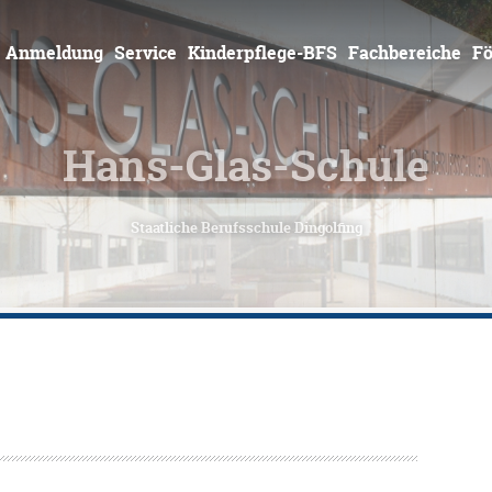
Zum
Inhalt
springen
Anmeldung
Service
Kinderpflege-BFS
Fachbereiche
Fö